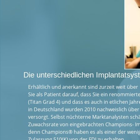
Die unterschiedlichen Implantatsy
Erhältlich und anerkannt sind zurzeit weit üb
Sie als Patient darauf, dass Sie ein renommierte
(Titan Grad 4) und dass es auch in etlichen Jah
in Deutschland wurden 2010 nachweislich über 
versorgt. Selbst nüchterne Marktanalysten sch
Zuwachsrate von eingebrachten Champions- Imp
denn Champions® haben es als einer der wenige
Zulassung 510(K) von der FDI zu erhalten.