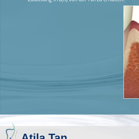
Atila Tan